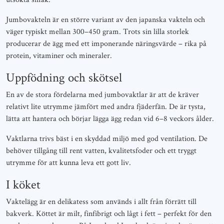
Jumbovakteln är en större variant av den japanska vakteln och
väger typiskt mellan 300–450 gram. Trots sin lilla storlek
producerar de ägg med ett imponerande näringsvärde – rika på
protein, vitaminer och mineraler.
Uppfödning och skötsel
En av de stora fördelarna med jumbovaktlar är att de kräver
relativt lite utrymme jämfört med andra fjäderfän. De är tysta,
lätta att hantera och börjar lägga ägg redan vid 6–8 veckors ålder.
Vaktlarna trivs bäst i en skyddad miljö med god ventilation. De
behöver tillgång till rent vatten, kvalitetsfoder och ett tryggt
utrymme för att kunna leva ett gott liv.
I köket
Vaktelägg är en delikatess som används i allt från förrätt till
bakverk. Köttet är milt, finfibrigt och lågt i fett – perfekt för den