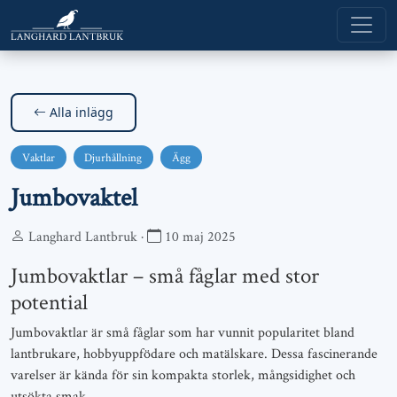
Alla inlägg
Vaktlar
Djurhållning
Ägg
Jumbovaktel
Langhard Lantbruk ·
10 maj 2025
Jumbovaktlar – små fåglar med stor
potential
Jumbovaktlar är små fåglar som har vunnit popularitet bland
lantbrukare, hobbyuppfödare och matälskare. Dessa fascinerande
varelser är kända för sin kompakta storlek, mångsidighet och
utsökta smak.