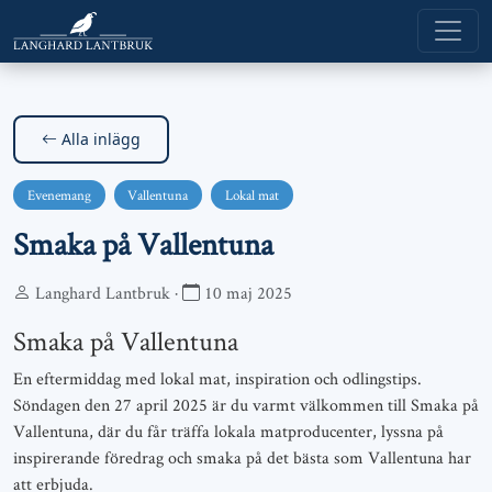
Alla inlägg
Evenemang
Vallentuna
Lokal mat
Smaka på Vallentuna
Langhard Lantbruk ·
10 maj 2025
Smaka på Vallentuna
En eftermiddag med lokal mat, inspiration och odlingstips.
Söndagen den 27 april 2025 är du varmt välkommen till Smaka på
Vallentuna, där du får träffa lokala matproducenter, lyssna på
inspirerande föredrag och smaka på det bästa som Vallentuna har
att erbjuda.