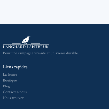
Pour une campagne vivante et un avenir durable.
Liens rapides
La ferme
Boutique
Blog
Contactez-nous
Nous trouver